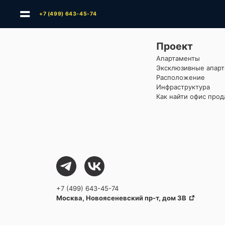
+7 (499) 643-45-74
Проект
Апартаменты
Эксклюзивные апар
Расположение
Инфраструктура
Как найти офис про
+7 (499) 643-45-74
Москва, Новоясеневский пр-т, дом 3В