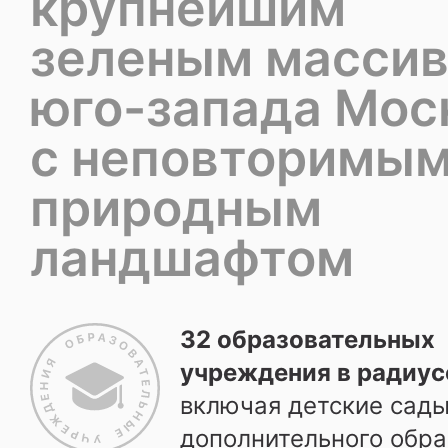
крупнейшим
зеленым масси
юго-запада Мос
с неповторимы
природным
ландшафтом
32 образовательных
учреждения
в радиусе
включая детские сад
дополнительного обра