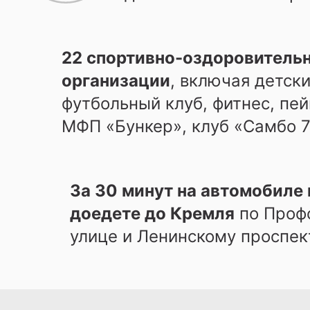
22 спортивно-оздоровитель
организации
, включая детск
футбольный клуб, фитнес, пе
МФП «Бункер», клуб «Самбо 7
За 30 минут на автомобиле
доедете до Кремля
по Проф
улице
и Ленинскому проспек