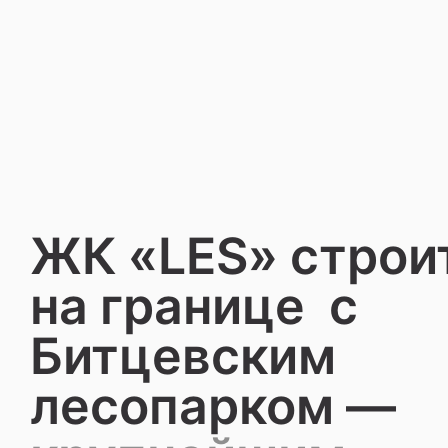
ЖК «LES» строи
на границе
с
Битцевским
лесопарком —