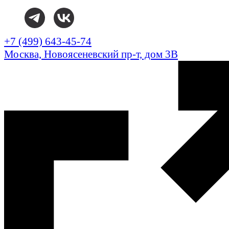
+7 (499) 643-45-74
Москва, Новоясеневский пр-т, дом 3В