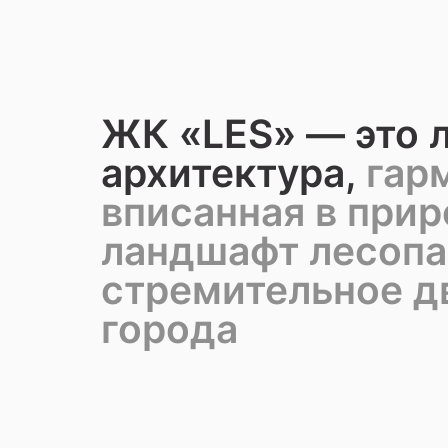
ЖК «LES» — это 
архитектура,
гар
вписанная в при
ландшафт лесопа
стремительное 
города