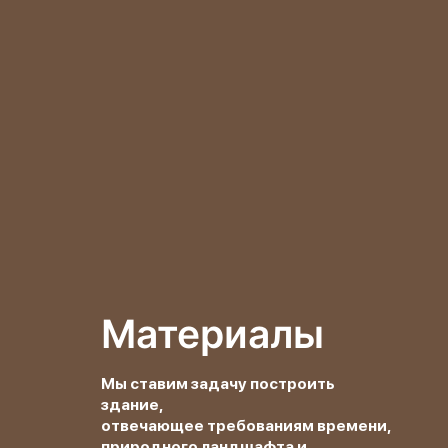
Материалы
Мы ставим задачу построить
здание,
отвечающее требованиям времени,
природного ландшафта и