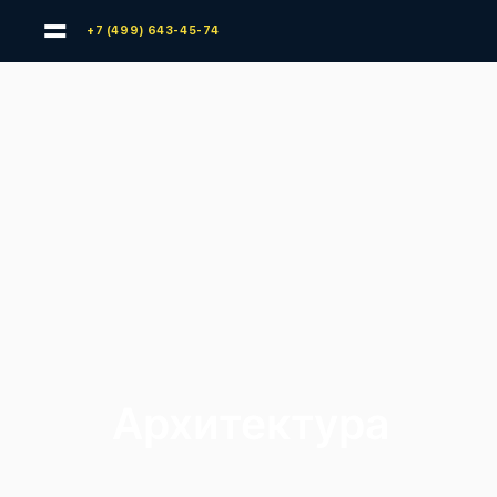
+7 (499) 643-45-74
Архитектура